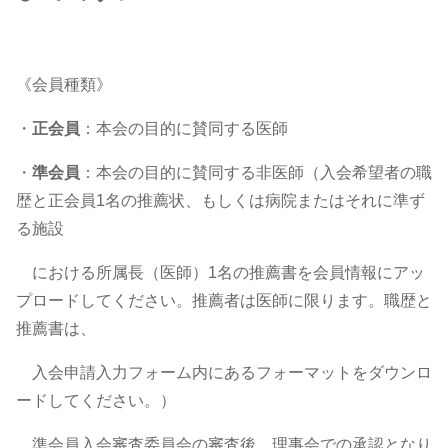
《会員種類》
・
正会員
：本会の目的に賛同する医師
・
準会員
：本会の目的に賛同する非医師（入会希望者の職
歴と正会員1名の推薦状、もしくは病院またはそれに準ず
る施設
における所属長（医師）1名の推薦書を会員情報にアッ
プロードしてください。推薦者は医師に限ります。職歴と
推薦書は、
入会申請入力フォーム内にあるフォーマットをダウンロ
ードしてください。）
準会員入会審査委員会の審査後、理事会での承認となり