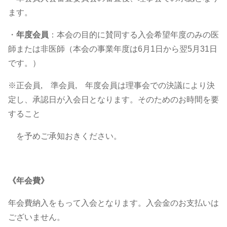
ます。
・
年度会員
：本会の目的に賛同する入会希望年度のみの医
師または非医師（本会の事業年度は6月1日から翌5月31日
です。）
※正会員, 準会員, 年度会員は理事会での決議により決
定し、承認日が入会日となります。そのためのお時間を要
すること
を予めご承知おきください。
《年会費》
年会費納入をもって入会となります。入会金のお支払いは
ございません。